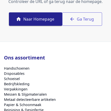
Controleer de URL of ga terug naar de homepage.
Naar Homepage
Ga Terug
Ons assortiment
Handschoenen
Disposables
Schoeisel
Bedrijfskleding
Verpakkingen
Messen & Slijpmaterialen
Metaal detecteerbare artikelen
Papier & Schoonmaak
Reiniging & Desinfectie